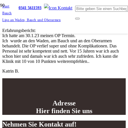
Start
0341 5611593
Bauch
Lipo an Waden, Bauch und Oberarmen
Erfahrungsbericht:
Ich hatte am 30.1.23 meinen OP Termin.
Ich wurde an den Waden, am Bauch und an den Oberarmen
behandelt. Die OP verlief super und ohne Komplikationen. Das
Personal ist sehr kompetent und nett. Vor 15 Jahren war ich auch
schon hier und damals war ich auch sehr zufrieden. Ich kann die
Klinik mit 10 von 10 Punkten weiterempfehlen..
Katrin B.
Adresse
Hier finden Sie uns
Nehmen Sie Kontakt auf!