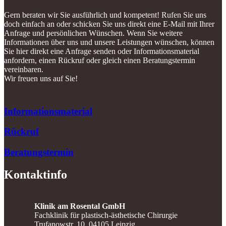
Gern beraten wir Sie ausführlich und kompetent! Rufen Sie uns
doch einfach an oder schicken Sie uns direkt eine E-Mail mit Ihrer
Anfrage und persönlichen Wünschen. Wenn Sie weitere
Informationen über uns und unsere Leistungen wünschen, können
Sie hier direkt eine Anfrage senden oder Informationsmaterial
anfordern, einen Rückruf oder gleich einen Beratungstermin
vereinbaren.
Wir freuen uns auf Sie!
Informationsmaterial
Rückruf
Beratungstermin
Kontaktinfo
Klinik am Rosental GmbH
Fachklinik für plastisch-ästhetische Chirurgie
Trufanowstr. 10, 04105 Leipzig