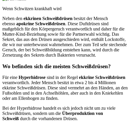
Wenn Schwitzen krankhaft wird
Neben den
ekkrinen Schweißdrüsen
besitzt der Mensch
ebenso
apokrine Schweißdrüsen
. Diese Duftdrüsen sind
maßgeblich für den Körpergeruch verantwortlich und daher für die
Mutter-Kind-Beziehung sowie für die Partnerwahl wichtig. Das
Sekret, das aus den Drüsen ausgeschieden wird, enthält Lockstoffe,
die wir nur unterbewusst wahrnehmen. Der zum Teil sehr stechende
Geruch, der bei Schweißbildung entstehen kann, wird durch die
Zersetzung des Sekrets durch Bakterien verursacht.
Wo befinden sich die meisten Schweißdrüsen?
Für eine
Hyperhidrose
sind in der Regel
ekkrine Schweißdrüsen
verantwortlich. Jeder Mensch besitzt in etwa 2 bis 4 Millionen
ekkrine Schweißdrüsen. Diese sind vermehrt an den Händen, an den
Fußsohlen und in den Achselhöhlen, aber auch in den Kniekehlen
oder am Ellenbogen zu finden.
Bei der Hyperhidrose handelt es sich jedoch nicht um zu viele
Schweißdrüsen, sondern um die
Überproduktion von
Schweiß
durch die vorhandenen Drüsen.