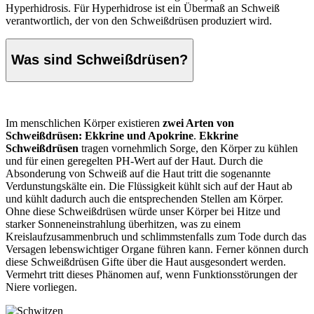
Hyperhidrosis. Für Hyperhidrose ist ein Übermaß an Schweiß
verantwortlich, der von den Schweißdrüsen produziert wird.
Was sind Schweißdrüsen?
Im menschlichen Körper existieren
zwei Arten von
Schweißdrüsen: Ekkrine und Apokrine
.
Ekkrine
Schweißdrüsen
tragen vornehmlich Sorge, den Körper zu kühlen
und für einen geregelten PH-Wert auf der Haut. Durch die
Absonderung von Schweiß auf die Haut tritt die sogenannte
Verdunstungskälte ein. Die Flüssigkeit kühlt sich auf der Haut ab
und kühlt dadurch auch die entsprechenden Stellen am Körper.
Ohne diese Schweißdrüsen würde unser Körper bei Hitze und
starker Sonneneinstrahlung überhitzen, was zu einem
Kreislaufzusammenbruch und schlimmstenfalls zum Tode durch das
Versagen lebenswichtiger Organe führen kann. Ferner können durch
diese Schweißdrüsen Gifte über die Haut ausgesondert werden.
Vermehrt tritt dieses Phänomen auf, wenn Funktionsstörungen der
Niere vorliegen.