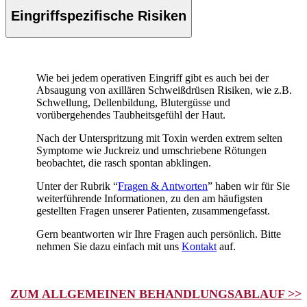
Eingriffspezifische Risiken
Wie bei jedem operativen Eingriff gibt es auch bei der
Absaugung von axillären Schweißdrüsen Risiken, wie z.B.
Schwellung, Dellenbildung, Blutergüsse und
vorübergehendes Taubheitsgefühl der Haut.
Nach der Unterspritzung mit Toxin werden extrem selten
Symptome wie Juckreiz und umschriebene Rötungen
beobachtet, die rasch spontan abklingen.
Unter der Rubrik “
Fragen & Antworten
” haben wir für Sie
weiterführende Informationen, zu den am häufigsten
gestellten Fragen unserer Patienten, zusammengefasst.
Gern beantworten wir Ihre Fragen auch persönlich. Bitte
nehmen Sie dazu einfach mit uns
Kontakt
auf.
ZUM ALLGEMEINEN BEHANDLUNGSABLAUF >>