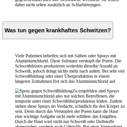
daher nicht selten zusätzlich an Schlafstörungen.
Was tun gegen krankhaftes Schwitzen?
Viele Patienten behelfen sich mit Salben oder Sprays mit
Aluminiumchlorid. Diese Substanz verstopft die Poren. Die
Schweißdrüsen produzieren weiterhin dieselbe Anzahl an
Schweiß, jedoch dringt nichts mehr nach außen. Bei sehr viel
Schweißbildung oder einer Überproduktion in einem
längeren Zeitrahmen löst sich das Aluminiumchlorid auf.
Zu empfehlen sind Sprays
mit Aluminiumchlorid also nur solchen Betroffenen, die
temporär unter einer Schweißüberproduktion leiden. Zudem
stehen diese Sprays im Verdacht, schädlich für den Körper zu
sein. Denn durch das Verstopfen der Poren kann die Haut
eine wichtige Aufgabe nicht mehr erfüllen: das Entgiften.
Durch die Haut wird nicht nur Schweiß oder Duftstoffe
abgesondert, sondern auch Giftstoffe. Bei einer Verstopfung