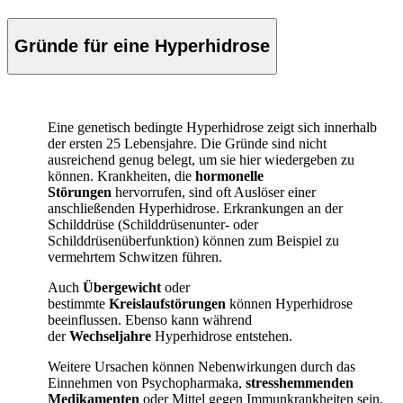
Gründe für eine Hyperhidrose
Eine genetisch bedingte Hyperhidrose zeigt sich innerhalb
der ersten 25 Lebensjahre. Die Gründe sind nicht
ausreichend genug belegt, um sie hier wiedergeben zu
können. Krankheiten, die
hormonelle
Störungen
hervorrufen, sind oft Auslöser einer
anschließenden Hyperhidrose. Erkrankungen an der
Schilddrüse (Schilddrüsenunter- oder
Schilddrüsenüberfunktion) können zum Beispiel zu
vermehrtem Schwitzen führen.
Auch
Übergewicht
oder
bestimmte
Kreislaufstörungen
können Hyperhidrose
beeinflussen. Ebenso kann während
der
Wechseljahre
Hyperhidrose entstehen.
Weitere Ursachen können Nebenwirkungen durch das
Einnehmen von Psychopharmaka,
stresshemmenden
Medikamenten
oder Mittel gegen Immunkrankheiten sein.