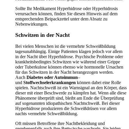
Sollte Ihr Medikament Hyperhidrose oder Hyperhidrosis
verursachen können, finden Sie diesen Hinweis auf dem
entsprechenden Beipackzettel unter dem Absatz zu
Nebenwirkungen.
Schwitzen in der Nacht
Bei vielen Menschen ist die vermehrte Schweißbildung
tagesunabhängig. Einige Patienten klagen jedoch vor allem
in der Nacht über Hyperhidrose. Psychische Probleme oder
krankheitsbedingtes Schwitzen wie während einer Grippe
oder Tuberkulose können ebenso wie hormonelle Ursachen
für das Schwitzen in der Nacht herangezogen werden.
Auch
Diabetes oder Autoimmun
–
und
Stoffwechselerkrankungen
können dabei eine Rolle
spielen. Nachtschweiß ist ein Warnsignal an den Körper, dass
dieser mit einer Beschwerde zu kämpfen hat. Wenn alle diese
Phänomene überprüft sind, bleibt am Ende die Überprüfung
auf sogenannten idiopathischen Nachtschweiß. Bei dieser
Hyperhidrose produzieren die Schweißdrüsen vor allem
nachts vermehrte Schweißbildung.
Oft müssen Betroffene ihre Nachtbekleidung und
gegebenenfalls auch ihre Bettwäsche wechseln. Sie leiden