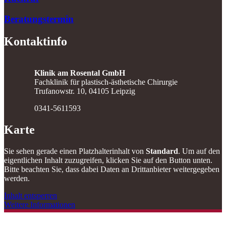
Beratungstermin
Kontaktinfo
Klinik am Rosental GmbH
Fachklinik für plastisch-ästhetische Chirurgie
Trufanowstr. 10, 04105 Leipzig
0341-5611593
Karte
Sie sehen gerade einen Platzhalterinhalt von
Standard
. Um auf den
eigentlichen Inhalt zuzugreifen, klicken Sie auf den Button unten.
Bitte beachten Sie, dass dabei Daten an Drittanbieter weitergegeben
werden.
Inhalt entsperren
Weitere Informationen