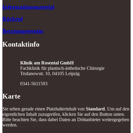
Informationsmaterial
Rückruf
Beratungstermin
Kontaktinfo
Klinik am Rosental GmbH
Fachklinik für plastisch-ästhetische Chirurgie
Trufanowstr. 10, 04105 Leipzig
0341-5611593
Karte
Sie sehen gerade einen Platzhalterinhalt von
Standard
. Um auf den
eigentlichen Inhalt zuzugreifen, klicken Sie auf den Button unten.
Bitte beachten Sie, dass dabei Daten an Drittanbieter weitergegeben
werden.