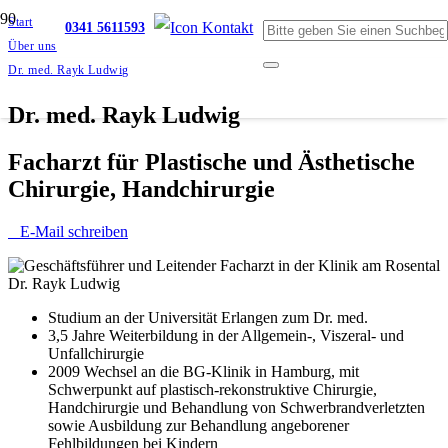
Start
0341 5611593
Über uns
Dr. med. Rayk Ludwig
Dr. med. Rayk Ludwig
Facharzt für Plastische und Ästhetische
Chirurgie, Handchirurgie
E-Mail schreiben
Studium an der Universität Erlangen zum Dr. med.
3,5 Jahre Weiterbildung in der Allgemein-, Viszeral- und
Unfallchirurgie
2009 Wechsel an die BG-Klinik in Hamburg, mit
Schwerpunkt auf plastisch-rekonstruktive Chirurgie,
Handchirurgie und Behandlung von Schwerbrandverletzten
sowie Ausbildung zur Behandlung angeborener
Fehlbildungen bei Kindern