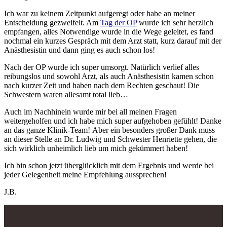
Ich war zu keinem Zeitpunkt aufgeregt oder habe an meiner
Entscheidung gezweifelt. Am
Tag der OP
wurde ich sehr herzlich
empfangen, alles Notwendige wurde in die Wege geleitet, es fand
nochmal ein kurzes Gespräch mit dem Arzt statt, kurz darauf mit der
Anästhesistin und dann ging es auch schon los!
Nach der OP wurde ich super umsorgt. Natürlich verlief alles
reibungslos und sowohl Arzt, als auch Anästhesistin kamen schon
nach kurzer Zeit und haben nach dem Rechten geschaut!
Die
Schwestern waren allesamt total lieb…
Auch im Nachhinein wurde mir bei all meinen Fragen
weitergeholfen und ich habe mich super aufgehoben gefühlt! Danke
an das ganze Klinik-Team!
Aber ein besonders großer Dank muss
an dieser Stelle an Dr. Ludwig und Schwester Henriette gehen, die
sich wirklich unheimlich lieb um mich gekümmert haben!
Ich bin schon jetzt überglücklich mit dem Ergebnis und werde bei
jeder Gelegenheit meine Empfehlung aussprechen!
J.B.