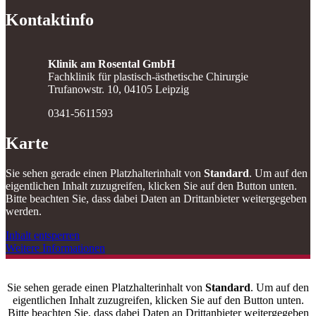
Kontaktinfo
Klinik am Rosental GmbH
Fachklinik für plastisch-ästhetische Chirurgie
Trufanowstr. 10, 04105 Leipzig
0341-5611593
Karte
Sie sehen gerade einen Platzhalterinhalt von
Standard
. Um auf den
eigentlichen Inhalt zuzugreifen, klicken Sie auf den Button unten.
Bitte beachten Sie, dass dabei Daten an Drittanbieter weitergegeben
werden.
Inhalt entsperren
Weitere Informationen
Sie sehen gerade einen Platzhalterinhalt von
Standard
. Um auf den
eigentlichen Inhalt zuzugreifen, klicken Sie auf den Button unten.
Bitte beachten Sie, dass dabei Daten an Drittanbieter weitergegeben