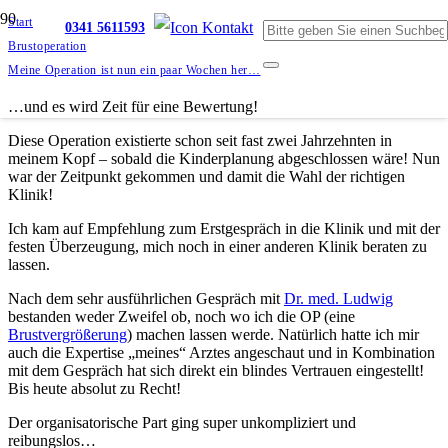
Start
0341 5611593
Brustoperation
Meine Operation ist nun ein paar Wochen her…
…und es wird Zeit für eine Bewertung!
Diese Operation existierte schon seit fast zwei Jahrzehnten in
meinem Kopf – sobald die Kinderplanung abgeschlossen wäre! Nun
war der Zeitpunkt gekommen und damit die Wahl der richtigen
Klinik!
Ich kam auf Empfehlung zum Erstgespräch in die Klinik und mit der
festen Überzeugung, mich noch in einer anderen Klinik beraten zu
lassen.
Nach dem sehr ausführlichen Gespräch mit
Dr. med. Ludwig
bestanden weder Zweifel ob, noch wo ich die OP (eine
Brustvergrößerung
) machen lassen werde. Natürlich hatte ich mir
auch die Expertise „meines“ Arztes angeschaut und in Kombination
mit dem Gespräch hat sich direkt ein blindes Vertrauen eingestellt!
Bis heute absolut zu Recht!
Der organisatorische Part ging super unkompliziert und
reibungslos…