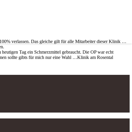
00% verlassen. Das gleiche gilt für alle Mitarbeiter dieser Klinik …
en.
heutigen Tag ein Schmerzmittel gebraucht. Die OP war echt
mmen sollte gibts für mich nur eine Wahl …Klinik am Rosental