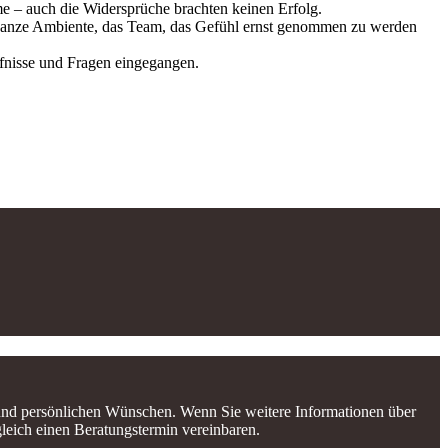
e – auch die Widersprüche brachten keinen Erfolg.
s ganze Ambiente, das Team, das Gefühl ernst genommen zu werden
fnisse und Fragen eingegangen.
e und persönlichen Wünschen. Wenn Sie weitere Informationen über
leich einen Beratungstermin vereinbaren.