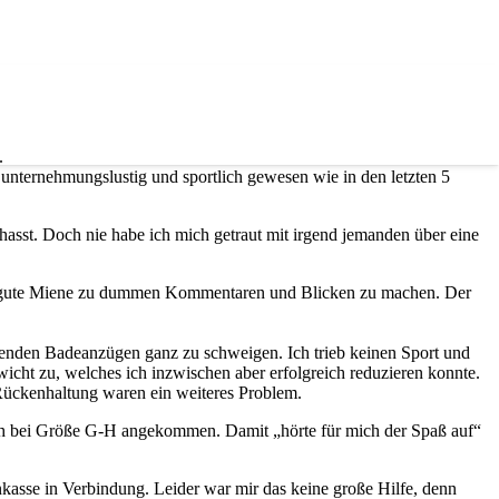
.
unternehmungslustig und sportlich gewesen wie in den letzten 5
asst. Doch nie habe ich mich getraut mit irgend jemanden über eine
und gute Miene zu dummen Kommentaren und Blicken zu machen. Der
senden Badeanzügen ganz zu schweigen. Ich trieb keinen Sport und
ht zu, welches ich inzwischen aber erfolgreich reduzieren konnte.
ückenhaltung waren ein weiteres Problem.
ch bei Größe G-H angekommen. Damit „hörte für mich der Spaß auf“
kasse in Verbindung. Leider war mir das keine große Hilfe, denn