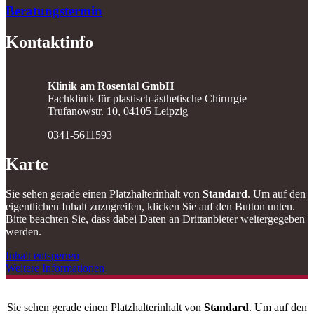
Beratungstermin
Kontaktinfo
Klinik am Rosental GmbH
Fachklinik für plastisch-ästhetische Chirurgie
Trufanowstr. 10, 04105 Leipzig
0341-5611593
Karte
Sie sehen gerade einen Platzhalterinhalt von
Standard
. Um auf den
eigentlichen Inhalt zuzugreifen, klicken Sie auf den Button unten.
Bitte beachten Sie, dass dabei Daten an Drittanbieter weitergegeben
werden.
Inhalt entsperren
Weitere Informationen
Sie sehen gerade einen Platzhalterinhalt von
Standard
. Um auf den