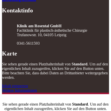
Kontaktinfo
Klinik am Rosental GmbH
Fachklinik für plastisch-ästhetische Chirurgie
Trufanowstr. 10, 04105 Leipzig
0341-5611593
Karte
Sie sehen gerade einen Platzhalterinhalt von
Standard
. Um auf den
eigentlichen Inhalt zuzugreifen, klicken Sie auf den Button unten.
Bitte beachten Sie, dass dabei Daten an Drittanbieter weitergegeben
werden.
Inhalt entsperren
Weitere Informationen
Sie sehen gerade einen Platzhalterinhalt von
Standard
. Um auf den
eigentlichen Inhalt zuzugreifen, klicken Sie auf den Button unten.