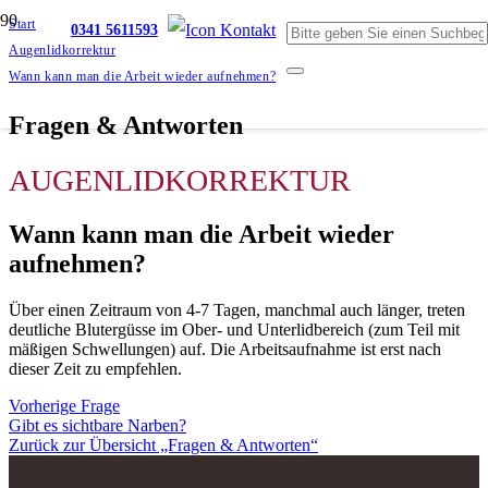
Start
0341 5611593
Augenlidkorrektur
Wann kann man die Arbeit wieder aufnehmen?
Fragen & Antworten
AUGENLIDKORREKTUR
Wann kann man die Arbeit wieder
aufnehmen?
Über einen Zeitraum von 4-7 Tagen, manchmal auch länger, treten
deutliche Blutergüsse im Ober- und Unterlidbereich (zum Teil mit
mäßigen Schwellungen) auf. Die Arbeitsaufnahme ist erst nach
dieser Zeit zu empfehlen.
Vorherige Frage
Gibt es sichtbare Narben?
Zurück zur Übersicht „Fragen & Antworten“