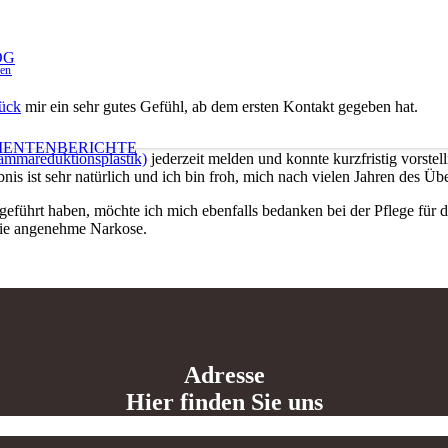
OG
len
lück
mir ein sehr gutes Gefühl, ab dem ersten Kontakt gegeben hat.
IENTENBERICHTE
mmareduktionsplastik)
jederzeit melden und konnte kurzfristig vorste
bnis ist sehr natürlich und ich bin froh, mich nach vielen Jahren des Üb
hgeführt haben, möchte ich mich ebenfalls bedanken bei der Pflege für
ie angenehme Narkose.
Adresse
Hier finden Sie uns