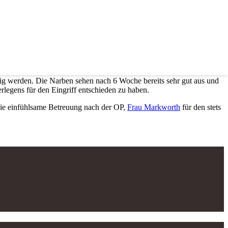
llig werden. Die Narben sehen nach 6 Woche bereits sehr gut aus und
erlegens für den Eingriff entschieden zu haben.
 die einfühlsame Betreuung nach der OP,
Frau Markworth
für den stets