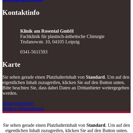
Kontaktinfo
Klinik am Rosental GmbH
Fachklinik für plastisch-ästhetische Chirurgie
Trufanowstr. 10, 04105 Leipzig
0341-5611593
Karte
Sie sehen gerade einen Platzhalterinhalt von
Standard
. Um auf den
eigentlichen Inhalt zuzugreifen, klicken Sie auf den Button unten.
Bitte beachten Sie, dass dabei Daten an Drittanbieter weitergegeben
werden.
Inhalt entsperren
Weitere Informationen
Sie sehen gerade einen Platzhalterinhalt von
Standard
. Um auf den
eigentlichen Inhalt zuzugreifen, klicken Sie auf den Button unten.