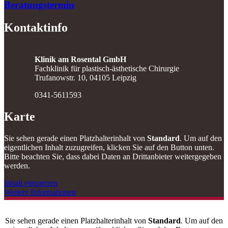
Beratungstermin
Kontaktinfo
Klinik am Rosental GmbH
Fachklinik für plastisch-ästhetische Chirurgie
Trufanowstr. 10, 04105 Leipzig
0341-5611593
Karte
Sie sehen gerade einen Platzhalterinhalt von
Standard
. Um auf den
eigentlichen Inhalt zuzugreifen, klicken Sie auf den Button unten.
Bitte beachten Sie, dass dabei Daten an Drittanbieter weitergegeben
werden.
Inhalt entsperren
Weitere Informationen
Sie sehen gerade einen Platzhalterinhalt von
Standard
. Um auf den