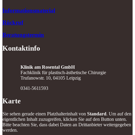
Informationsmaterial
Rückruf
Beratungstermin
Kontaktinfo
Klinik am Rosental GmbH
Fachklinik für plastisch-ästhetische Chirurgie
Trufanowstr. 10, 04105 Leipzig
0341-5611593
Karte
Sie sehen gerade einen Platzhalterinhalt von
Standard
. Um auf den
eigentlichen Inhalt zuzugreifen, klicken Sie auf den Button unten.
Bitte beachten Sie, dass dabei Daten an Drittanbieter weitergegeben
werden.