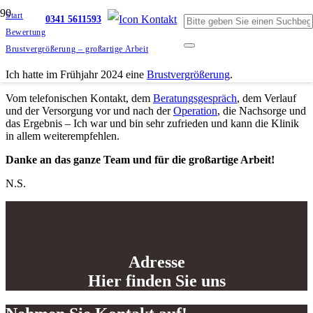
Start
0341 5611593
Bewertung
Brustvergrößerung – großartige Arbeit
Ich hatte im Frühjahr 2024 eine
Brustvergrößerung
.
Vom telefonischen Kontakt, dem
Beratungsgespräch
, dem Verlauf
und der Versorgung
vor und nach der
Operation
, die Nachsorge und
das Ergebnis – Ich war und bin sehr
zufrieden und kann die Klinik
in allem weiterempfehlen.
Danke an das ganze Team und für die großartige Arbeit!
N.S.
Adresse
Hier finden Sie uns