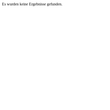
Es wurden keine Ergebnisse gefunden.